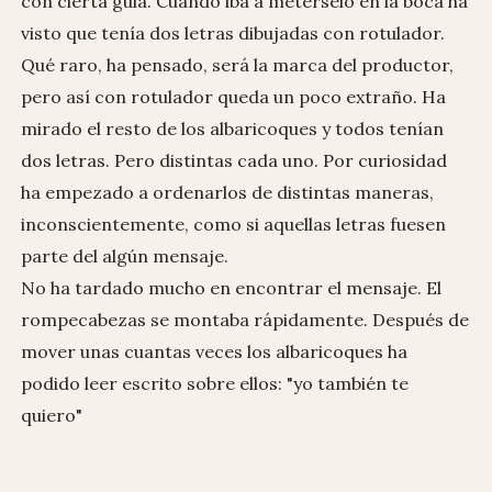
con cierta gula. Cuando iba a metérselo en la boca ha
visto que tenía dos letras dibujadas con rotulador.
Qué raro, ha pensado, será la marca del productor,
pero así con rotulador queda un poco extraño. Ha
mirado el resto de los albaricoques y todos tenían
dos letras. Pero distintas cada uno. Por curiosidad
ha empezado a ordenarlos de distintas maneras,
inconscientemente, como si aquellas letras fuesen
parte del algún mensaje.
No ha tardado mucho en encontrar el mensaje. El
rompecabezas se montaba rápidamente. Después de
mover unas cuantas veces los albaricoques ha
podido leer escrito sobre ellos: "yo también te
quiero"