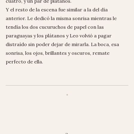
cuatro, y un par de plátanos.
Y el resto de la escena fue similar a la del día
anterior. Le dedicó la misma sonrisa mientras le
tendía los dos cucuruchos de papel con las
paraguayas y los plátanos y Leo volvió a pagar
distraído sin poder dejar de mirarla. La boca, esa
sonrisa, los ojos, brillantes y oscuros, remate
perfecto de ella.
3