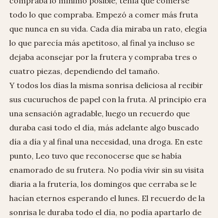
compraba lo mínimo posible, tenía que comerse
todo lo que compraba. Empezó a comer más fruta
que nunca en su vida. Cada día miraba un rato, elegía
lo que parecía más apetitoso, al final ya incluso se
dejaba aconsejar por la frutera y compraba tres o
cuatro piezas, dependiendo del tamaño.
Y todos los días la misma sonrisa deliciosa al recibir
sus cucuruchos de papel con la fruta. Al principio era
una sensación agradable, luego un recuerdo que
duraba casi todo el día, más adelante algo buscado
día a día y al final una necesidad, una droga. En este
punto, Leo tuvo que reconocerse que se había
enamorado de su frutera. No podía vivir sin su visita
diaria a la frutería, los domingos que cerraba se le
hacían eternos esperando el lunes. El recuerdo de la
sonrisa le duraba todo el día, no podía apartarlo de