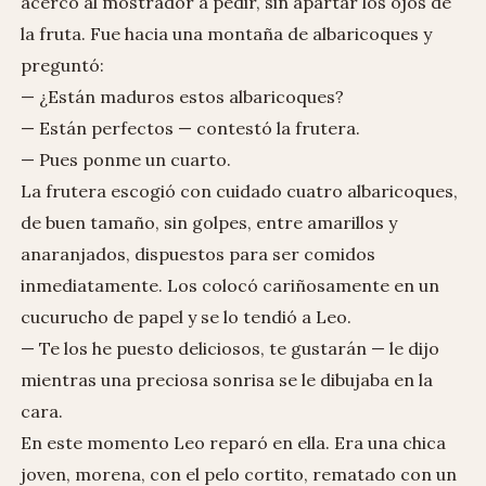
acercó al mostrador a pedir, sin apartar los ojos de
la fruta. Fue hacia una montaña de albaricoques y
preguntó:
— ¿Están maduros estos albaricoques?
— Están perfectos — contestó la frutera.
— Pues ponme un cuarto.
La frutera escogió con cuidado cuatro albaricoques,
de buen tamaño, sin golpes, entre amarillos y
anaranjados, dispuestos para ser comidos
inmediatamente. Los colocó cariñosamente en un
cucurucho de papel y se lo tendió a Leo.
— Te los he puesto deliciosos, te gustarán — le dijo
mientras una preciosa sonrisa se le dibujaba en la
cara.
En este momento Leo reparó en ella. Era una chica
joven, morena, con el pelo cortito, rematado con un